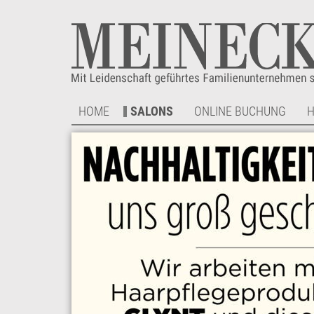
HOME
SALONS
ONLINE BUCHUNG
H